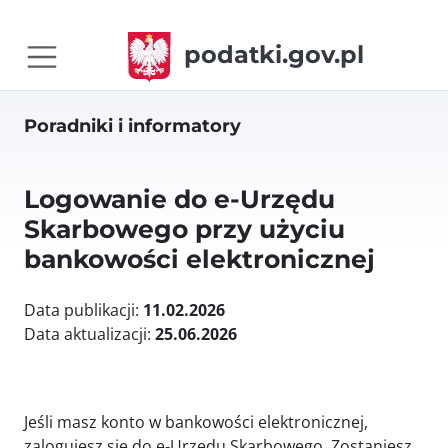
podatki.gov.pl
Poradniki i informatory
Logowanie do e-Urzędu
Skarbowego przy użyciu
bankowości elektronicznej
Data publikacji:
11.02.2026
Data aktualizacji:
25.06.2026
Jeśli masz konto w bankowości elektronicznej,
zalogujesz się do e‑Urzędu Skarbowego. Zostaniesz