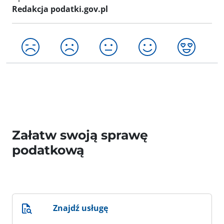
Redakcja podatki.gov.pl
Załatw swoją sprawę
podatkową
Znajdź usługę