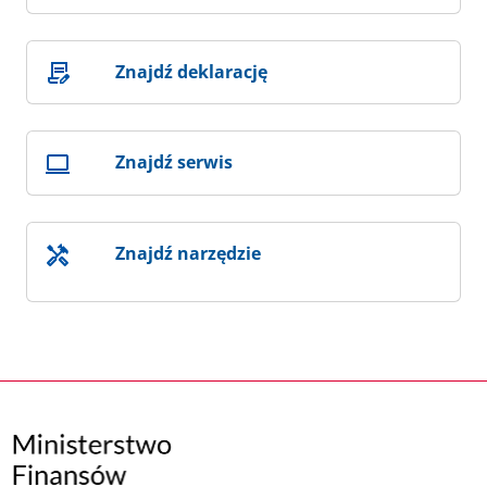
Znajdź deklarację
Znajdź serwis
Znajdź narzędzie