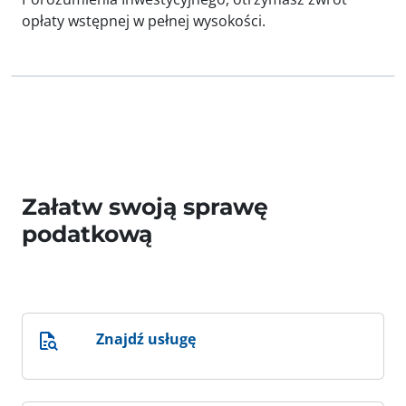
opłaty wstępnej w pełnej wysokości.
Załatw swoją sprawę
podatkową
Znajdź usługę