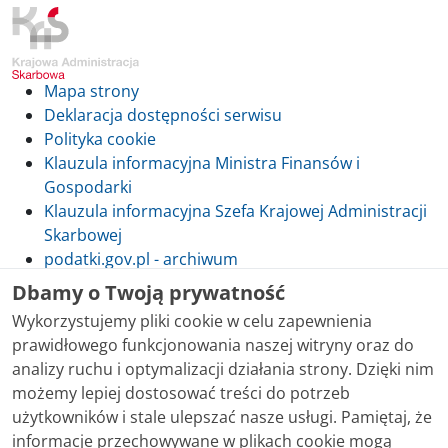
Mapa strony
Deklaracja dostępności serwisu
Polityka cookie
Klauzula informacyjna Ministra Finansów i
Gospodarki
Klauzula informacyjna Szefa Krajowej Administracji
Skarbowej
podatki.gov.pl - archiwum
Dbamy o Twoją prywatność
Wykorzystujemy pliki cookie w celu zapewnienia
prawidłowego funkcjonowania naszej witryny oraz do
Skontaktuj się z nami
analizy ruchu i optymalizacji działania strony. Dzięki nim
możemy lepiej dostosować treści do potrzeb
Treści zamieszczone w serwisie udostępniamy
użytkowników i stale ulepszać nasze usługi. Pamiętaj, że
bezpłatnie. Korzystanie z treści opublikowanych w
informacje przechowywane w plikach cookie mogą