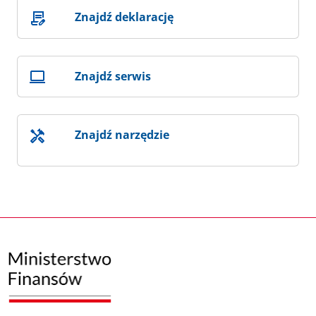
Znajdź deklarację
Znajdź serwis
Znajdź narzędzie