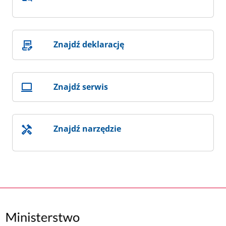
Znajdź deklarację
Znajdź serwis
Znajdź narzędzie