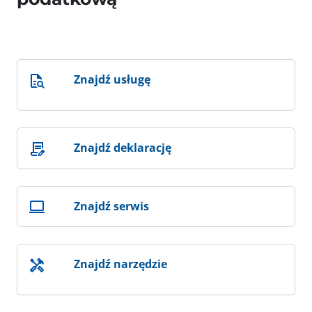
Znajdź usługę
Znajdź deklarację
Znajdź serwis
Znajdź narzędzie