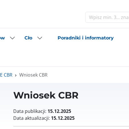
Szukaj
Poradniki i informatory
ów
Cło
UE CBR
Wniosek CBR
Wniosek CBR
Data publikacji:
15.12.2025
Data aktualizacji:
15.12.2025