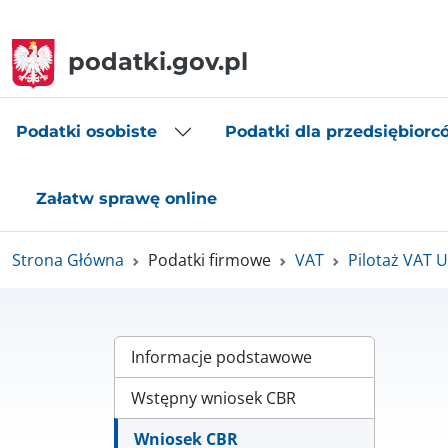
podatki.gov.pl
Podatki osobiste
Podatki dla przedsiębiorc
Załatw sprawę online
Strona Główna
Podatki firmowe
VAT
Pilotaż VAT 
Informacje podstawowe
Wstępny wniosek CBR
Wniosek CBR