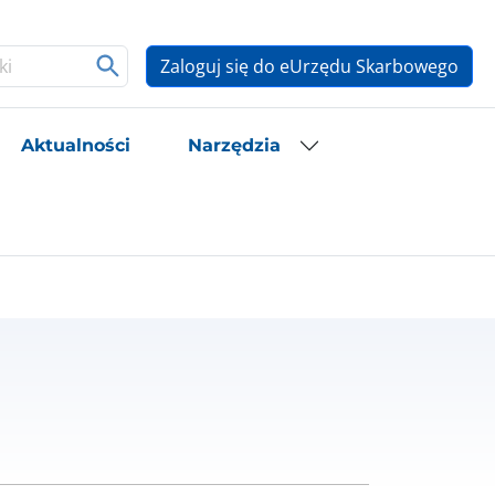
Zaloguj się do eUrzędu Skarbowego
Aktualności
Narzędzia