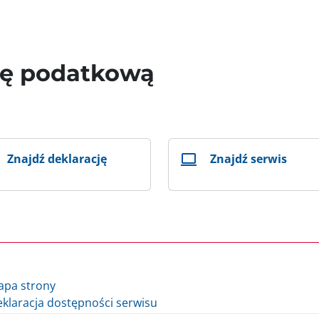
wę podatkową
Znajdź deklarację
Znajdź serwis
apa strony
klaracja dostępności serwisu