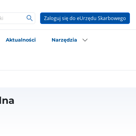
Zaloguj się do eUrzędu Skarbowego
Aktualności
Narzędzia
lna