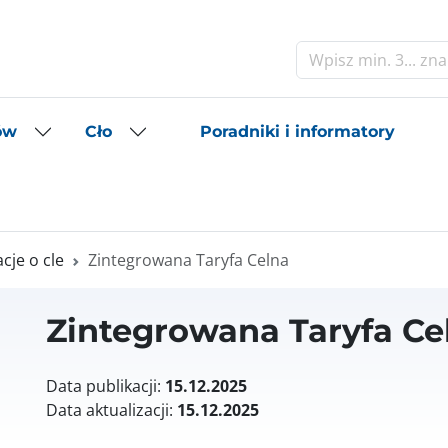
Szukaj
Poradniki i informatory
ów
Cło
je o cle
Zintegrowana Taryfa Celna
Zintegrowana Taryfa Ce
Data publikacji:
15.12.2025
Data aktualizacji:
15.12.2025