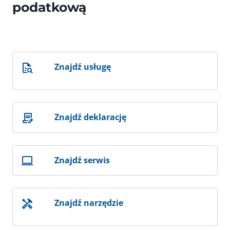
podatkową
Znajdź usługę
Znajdź deklarację
Znajdź serwis
Znajdź narzędzie