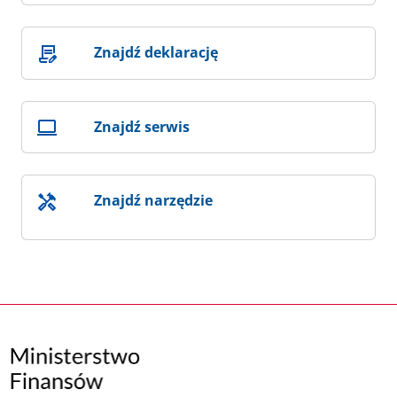
Znajdź deklarację
Znajdź serwis
Znajdź narzędzie