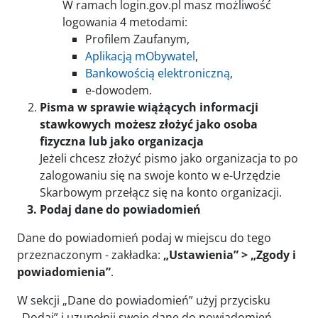
W ramach login.gov.pl masz możliwość
logowania 4 metodami:
Profilem Zaufanym,
Aplikacją mObywatel
,
Bankowością elektroniczną
,
e-dowodem.
Pisma w sprawie wiążących informacji
stawkowych możesz złożyć jako osoba
fizyczna lub jako organizacja
Jeżeli chcesz złożyć pismo jako organizacja to po
zalogowaniu się na swoje konto w e-Urzędzie
Skarbowym przełącz się na konto organizacji.
Podaj dane do powiadomień
Dane do powiadomień podaj w miejscu do tego
przeznaczonym - zakładka:
„Ustawienia” > „Zgody i
powiadomienia”
.
W sekcji „Dane do powiadomień” użyj przycisku
„Dodaj” i uzupełnij swoje dane do powiadomień.