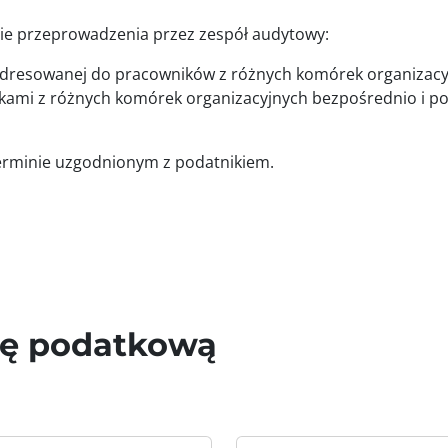
ie przeprowadzenia przez zespół audytowy:
adresowanej do pracowników z różnych komórek organizacy
ami z różnych komórek organizacyjnych bezpośrednio i po
erminie uzgodnionym z podatnikiem.
wę podatkową