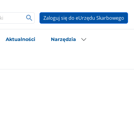
Zaloguj się do eUrzędu Skarbowego
Aktualności
Narzędzia