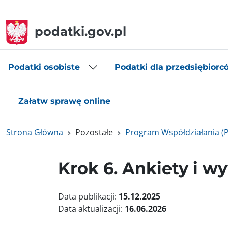
podatki.gov.pl
Podatki osobiste
Podatki dla przedsiębiorc
Załatw sprawę online
Strona Główna
Pozostałe
Program Współdziałania (
Krok 6. Ankiety i w
Data publikacji:
15.12.2025
Data aktualizacji:
16.06.2026