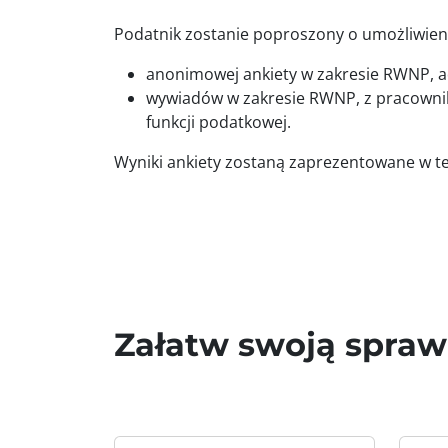
Podatnik zostanie poproszony o umożliwien
anonimowej ankiety w zakresie RWNP, 
wywiadów w zakresie RWNP, z pracownik
funkcji podatkowej.
Wyniki ankiety zostaną zaprezentowane w t
Załatw swoją spra