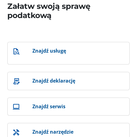
Załatw swoją sprawę
podatkową
Znajdź usługę
Znajdź deklarację
Znajdź serwis
Znajdź narzędzie