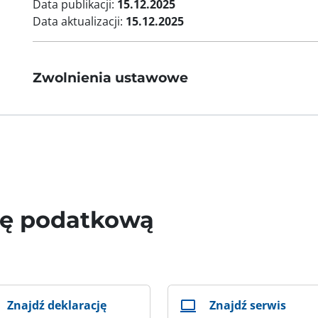
Data publikacji:
15.12.2025
Data aktualizacji:
15.12.2025
Zwolnienia ustawowe
wę podatkową
Znajdź deklarację
Znajdź serwis