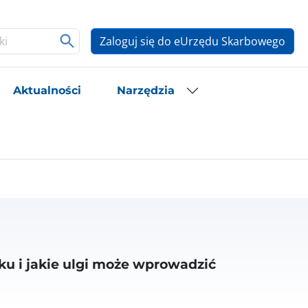
Zaloguj się do eUrzędu Skarbowego
Aktualności
Narzędzia
tku i jakie ulgi może wprowadzić