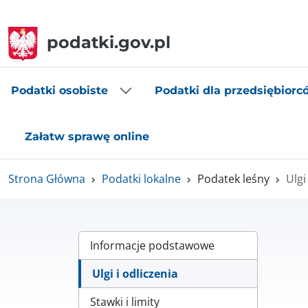
podatki.gov.pl
Podatki osobiste
Podatki dla przedsiębiorc
Załatw sprawę online
Strona Główna
Podatki lokalne
Podatek leśny
Ulgi
Informacje podstawowe
Ulgi i odliczenia
Stawki i limity