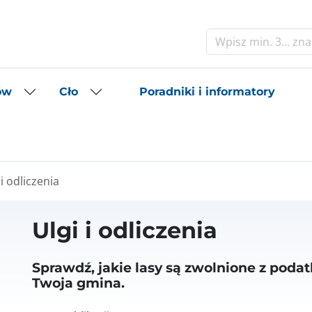
Szukaj
Poradniki i informatory
ów
Cło
 i odliczenia
Ulgi i odliczenia
Sprawdź, jakie lasy są zwolnione z poda
Twoja gmina.