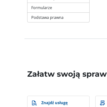
Formularze
Podstawa prawna
Załatw swoją spra
Znajdź usługę