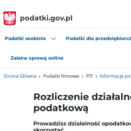
podatki.gov.pl
Podatki osobiste
Podatki dla przedsiębiorc
Załatw sprawę online
Strona Główna
Podatki firmowe
PIT
Informacje p
Rozliczenie działal
podatkową
Prowadzisz działalność opodatkow
skorzystać.