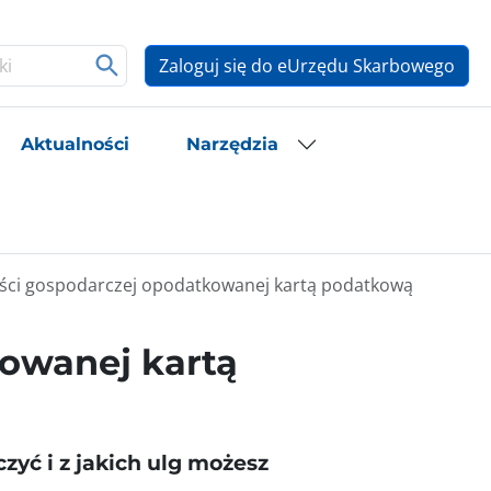
Zaloguj się do eUrzędu Skarbowego
Aktualności
Narzędzia
ności gospodarczej opodatkowanej kartą podatkową
kowanej kartą
zyć i z jakich ulg możesz