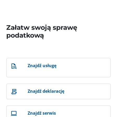
Załatw swoją sprawę
podatkową
Znajdź usługę
Znajdź deklarację
Znajdź serwis