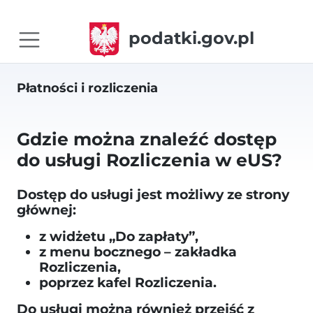
podatki.gov.pl
Płatności i rozliczenia
Gdzie można znaleźć dostęp
do usługi Rozliczenia w eUS?
Dostęp do usługi jest możliwy ze strony
głównej:
z widżetu „Do zapłaty”,
z menu bocznego – zakładka
Rozliczenia,
poprzez kafel Rozliczenia.
Do usługi można również przejść z