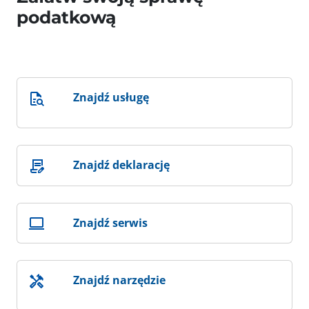
podatkową
Znajdź usługę
Znajdź deklarację
Znajdź serwis
Znajdź narzędzie