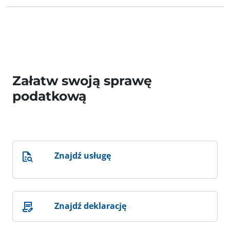
Załatw swoją sprawę
podatkową
Znajdź usługę
Znajdź deklarację