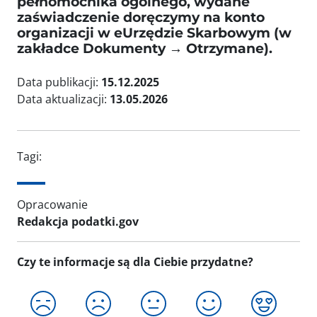
pełnomocnika ogólnego, wydane
zaświadczenie doręczymy na konto
organizacji w eUrzędzie Skarbowym (w
zakładce
Dokumenty → Otrzymane
).
Data publikacji:
15.12.2025
Data aktualizacji:
13.05.2026
Tagi:
Opracowanie
Redakcja podatki.gov
Czy te informacje są dla Ciebie przydatne?