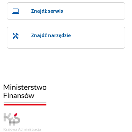
Znajdź serwis
Znajdź narzędzie