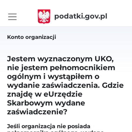
podatki.gov.pl
Konto organizacji
Jestem wyznaczonym UKO,
nie jestem pełnomocnikiem
ogólnym i wystąpiłem o
wydanie zaświadczenia. Gdzie
znajdę w eUrzędzie
Skarbowym wydane
zaświadczenie?
Jeśli organizacja nie posiada