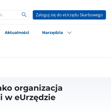
Zaloguj się do eUrzędu Skarbowego
Aktualności
Narzędzia
ako organizacja
i w eUrzędzie