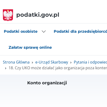
podatki.gov.pl
Podatki osobiste
Podatki dla przedsiębiorc
Załatw sprawę online
Strona Główna
e-Urząd Skarbowy
Pytania i odpowie
18. Czy UKO może działać jako organizacja poza kont
Konto organizacji