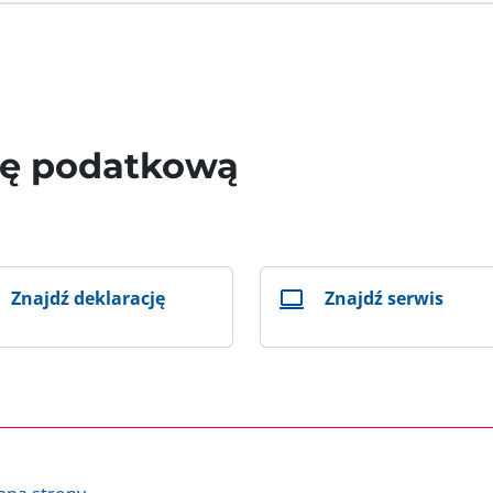
wę podatkową
Znajdź deklarację
Znajdź serwis