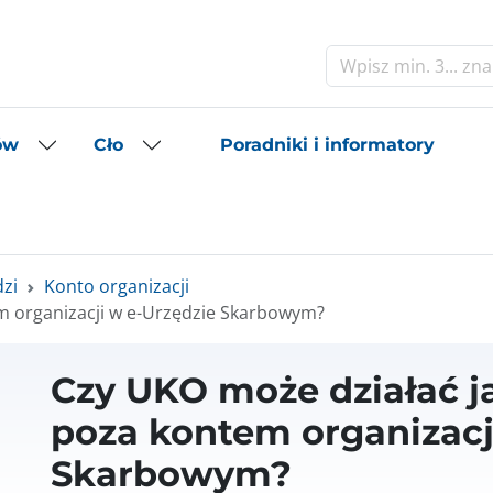
Szukaj
Poradniki i informatory
ów
Cło
dzi
Konto organizacji
em organizacji w e-Urzędzie Skarbowym?
Czy UKO może działać j
poza kontem organizacj
Skarbowym?