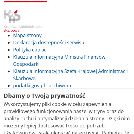
Mapa strony
Deklaracja dostępności serwisu
Polityka cookie
Klauzula informacyjna Ministra Finansów i
Gospodarki
Klauzula informacyjna Szefa Krajowej Administracji
Skarbowej
podatki.gov.pl - archiwum
Dbamy o Twoją prywatność
Wykorzystujemy pliki cookie w celu zapewnienia
prawidłowego funkcjonowania naszej witryny oraz do
Skontaktuj się z nami
analizy ruchu i optymalizacji działania strony. Dzięki nim
możemy lepiej dostosować treści do potrzeb
Treści zamieszczone w serwisie udostępniamy
użytkowników i stale ulepszać nasze usługi. Pamiętaj, że