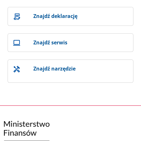
Znajdź deklarację
Znajdź serwis
Znajdź narzędzie