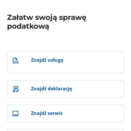
Załatw swoją sprawę
podatkową
Znajdź usługę
Znajdź deklarację
Znajdź serwis