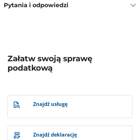
Pytania i odpowiedzi
Załatw swoją sprawę
podatkową
Znajdź usługę
Znajdź deklarację