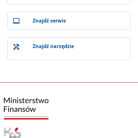
Znajdź serwis
Znajdź narzędzie