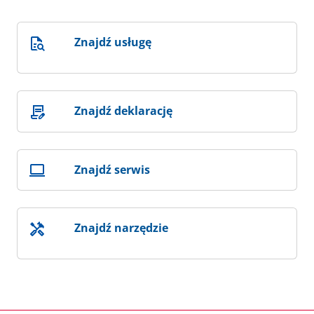
Znajdź usługę
Znajdź deklarację
Znajdź serwis
Znajdź narzędzie