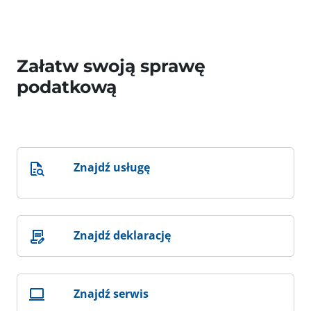
Załatw swoją sprawę
podatkową
Znajdź usługę
Znajdź deklarację
Znajdź serwis