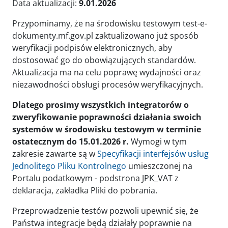
Data aktualizacji:
9.01.2026
Przypominamy, że na środowisku testowym test-e-
dokumenty.mf.gov.pl zaktualizowano już sposób
weryfikacji podpisów elektronicznych, aby
dostosować go do obowiązujących standardów.
Aktualizacja ma na celu poprawę wydajności oraz
niezawodności obsługi procesów weryfikacyjnych.
Dlatego prosimy wszystkich integratorów o
zweryfikowanie poprawności działania swoich
systemów w środowisku testowym w terminie
ostatecznym do 15.01.2026 r.
Wymogi w tym
zakresie zawarte są w
Specyfikacji interfejsów usług
Jednolitego Pliku Kontrolnego
umieszczonej na
Portalu podatkowym - podstrona JPK_VAT z
deklaracja, zakładka Pliki do pobrania.
Przeprowadzenie testów pozwoli upewnić się, że
Państwa integracje będą działały poprawnie na