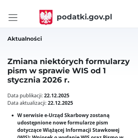
podatki.gov.pl
Aktualności
Zmiana niektórych formularzy
pism w sprawie WIS od 1
stycznia 2026 r.
Data publikacji:
22.12.2025
Data aktualizacji:
22.12.2025
W serwisie e-Urząd Skarbowy zostaną
udostępnione nowe formularze pism
dotyczące Wiążącej Informacji Stawkowej
(WIS): Wniosek o wydanie WIS oraz Pismo w