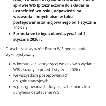
sprawie WIS (przeznaczone do składania
uzupełnień wniosku, odpowiedzi na
wezwania i innych pism w toku
postępowania zainicjowanego od 1 stycznia
2026 r.).
Formularze te będą obowiązywać od 1
stycznia 2026 r.
Dotychczasowy wzór: Pismo WIS będzie nadal
wykorzystywany:
w komunikacji dotyczącej wniosków o wydanie
WIS złożonych przed 1 stycznia 2026 r.,
we wszystkich postępowaniach
drugoinstancyjnych,
w postępowaniach dotyczących zmiany lub
uchylenia ostatecznej WIS.