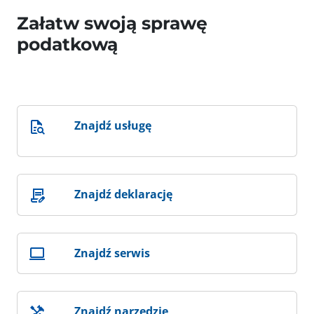
Załatw swoją sprawę
podatkową
Znajdź usługę
Znajdź deklarację
Znajdź serwis
Znajdź narzędzie