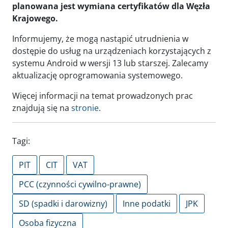
planowana jest wymiana certyfikatów dla Węzła
Krajowego.
Informujemy, że mogą nastąpić utrudnienia w
dostępie do usług na urządzeniach korzystających z
systemu Android w wersji 13 lub starszej. Zalecamy
aktualizację oprogramowania systemowego.
Więcej informacji na temat prowadzonych prac
znajdują się na
stronie
.
Tagi:
PIT
CIT
VAT
PCC (czynności cywilno-prawne)
SD (spadki i darowizny)
Inne podatki
JPK
Osoba fizyczna