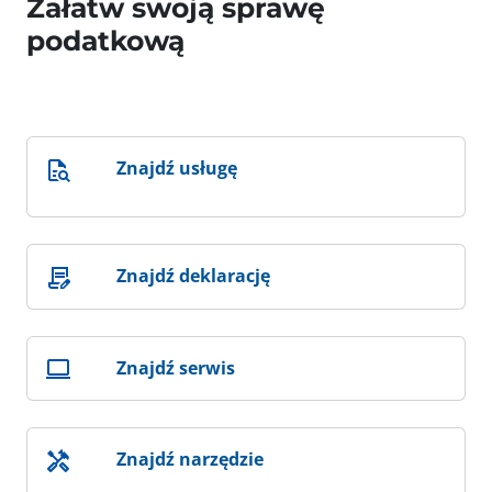
Załatw swoją sprawę
podatkową
Znajdź usługę
Znajdź deklarację
Znajdź serwis
Znajdź narzędzie