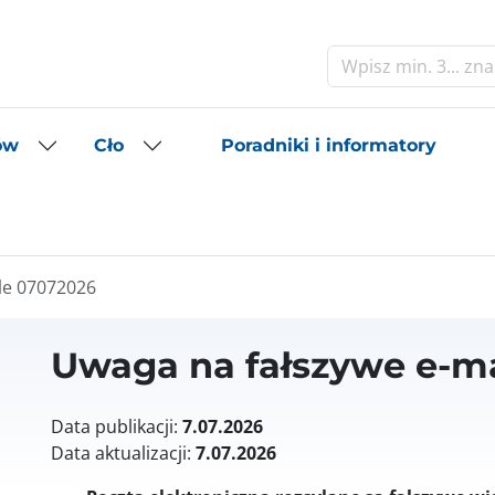
Szukaj
Poradniki i informatory
ów
Cło
le 07072026
Uwaga na fałszywe e-ma
Data publikacji:
7.07.2026
Data aktualizacji:
7.07.2026