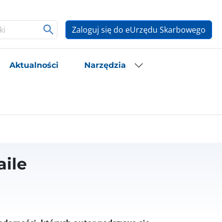
Zaloguj się do eUrzędu Skarbowego
Aktualności
Narzędzia
ile