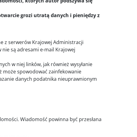
iadomości, których autor podszywa się
twarcie grozi utratą danych i pieniędzy z
ne z serwerów Krajowej Administracji
 nie są adresami e-mail Krajowej
ych w niej linków, jak również wysyłanie
waż może spowodować zainfekowanie
azanie danych podatnika nieuprawnionym
domości. Wiadomość powinna być przesłana