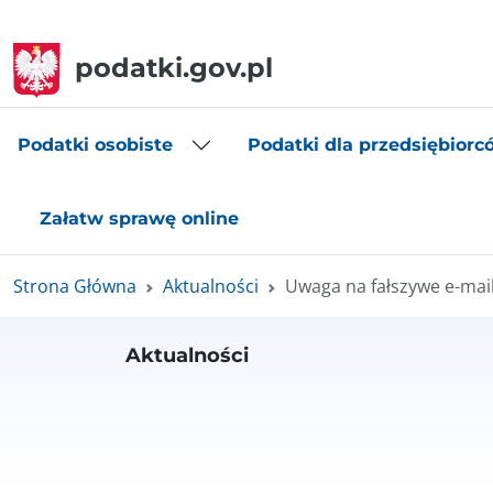
podatki.gov.pl
Podatki osobiste
Podatki dla przedsiębiorc
Załatw sprawę online
Strona Główna
Aktualności
Uwaga na fałszywe e-mai
Aktualności