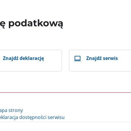
wę podatkową
Znajdź deklarację
Znajdź serwis
apa strony
klaracja dostępności serwisu
lityka cookie