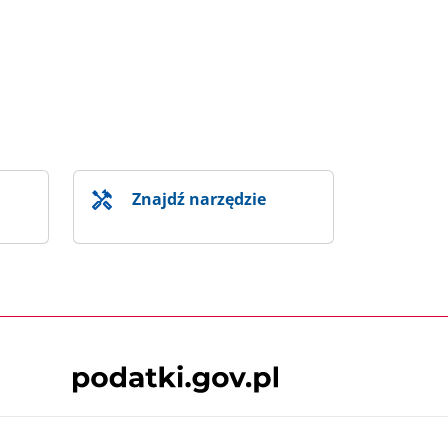
Znajdź narzędzie
Skontaktuj się z nami