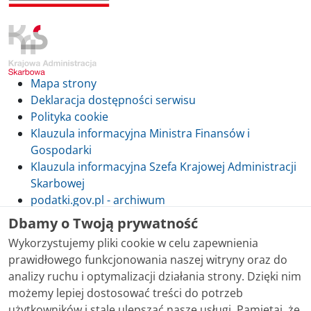
Mapa strony
Deklaracja dostępności serwisu
Polityka cookie
Klauzula informacyjna Ministra Finansów i
Gospodarki
Klauzula informacyjna Szefa Krajowej Administracji
Skarbowej
podatki.gov.pl - archiwum
Dbamy o Twoją prywatność
Wykorzystujemy pliki cookie w celu zapewnienia
prawidłowego funkcjonowania naszej witryny oraz do
Skontaktuj się z nami
analizy ruchu i optymalizacji działania strony. Dzięki nim
możemy lepiej dostosować treści do potrzeb
Treści zamieszczone w serwisie udostępniamy
użytkowników i stale ulepszać nasze usługi. Pamiętaj, że