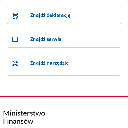
Znajdź deklarację
Znajdź serwis
Znajdź narzędzie