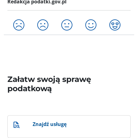
Redakcja podatki.gov.pl
Załatw swoją sprawę
podatkową
Znajdź usługę