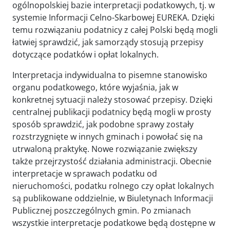
ogólnopolskiej bazie interpretacji podatkowych, tj. w
systemie Informacji Celno-Skarbowej EUREKA. Dzięki
temu rozwiązaniu podatnicy z całej Polski będą mogli
łatwiej sprawdzić, jak samorządy stosują przepisy
dotyczące podatków i opłat lokalnych.
Interpretacja indywidualna to pisemne stanowisko
organu podatkowego, które wyjaśnia, jak w
konkretnej sytuacji należy stosować przepisy. Dzięki
centralnej publikacji podatnicy będą mogli w prosty
sposób sprawdzić, jak podobne sprawy zostały
rozstrzygnięte w innych gminach i powołać się na
utrwaloną praktykę. Nowe rozwiązanie zwiększy
także przejrzystość działania administracji. Obecnie
interpretacje w sprawach podatku od
nieruchomości, podatku rolnego czy opłat lokalnych
są publikowane oddzielnie, w Biuletynach Informacji
Publicznej poszczególnych gmin. Po zmianach
wszystkie interpretacje podatkowe będą dostępne w