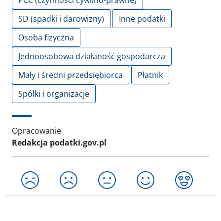
PCC (czynności cywilno-prawne)
SD (spadki i darowizny)
Inne podatki
Osoba fizyczna
Jednoosobowa działaność gospodarcza
Mały i średni przedsiębiorca
Płatnik
Spółki i organizacje
Opracowanie
Redakcja podatki.gov.pl