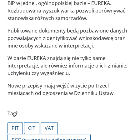
BIP w jednej, ogólnopolskiej bazie – EUREKA.
Rozbudowana wyszukiwarka pozwoli porównywać
stanowiska różnych samorządów.
Publikowane dokumenty będą pozbawione danych
pozwalających zidentyfikować wnioskodawcę oraz
inne osoby wskazane w interpretacji.
W bazie EUREKA znajdą się nie tylko same
interpretacje, ale również informacje o ich zmianie,
uchyleniu czy wygaśnięciu.
Nowe przepisy mają wejść w życie po trzech
miesiącach od ogłoszenia w Dzienniku Ustaw.
Tagi:
PIT
CIT
VAT