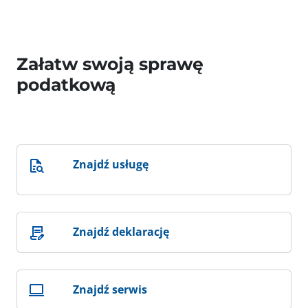
Załatw swoją sprawę
podatkową
Znajdź usługę
Znajdź deklarację
Znajdź serwis