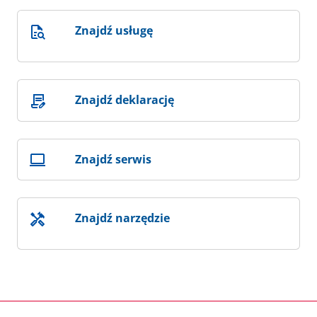
Znajdź usługę
Znajdź deklarację
Znajdź serwis
Znajdź narzędzie