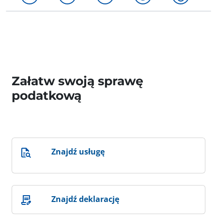
Załatw swoją sprawę
podatkową
Znajdź usługę
Znajdź deklarację