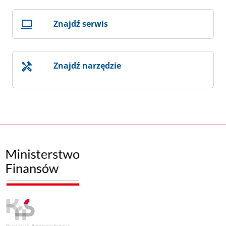
Znajdź serwis
Znajdź narzędzie