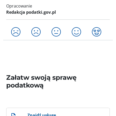
Opracowanie
Redakcja podatki.gov.pl
Załatw swoją sprawę
podatkową
Znajdź usługę