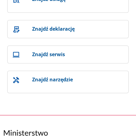
Znajdź deklarację
Znajdź serwis
Znajdź narzędzie