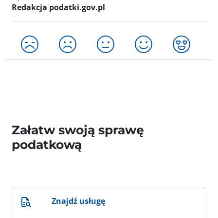
Redakcja podatki.gov.pl
Załatw swoją sprawę
podatkową
Znajdź usługę