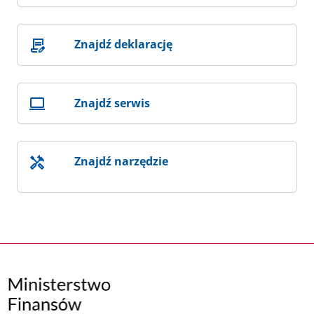
Znajdź deklarację
Znajdź serwis
Znajdź narzędzie