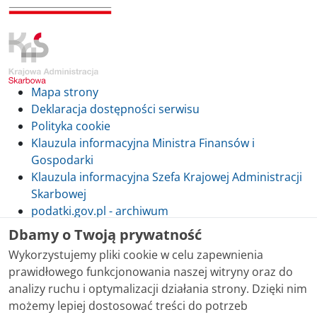
Mapa strony
Deklaracja dostępności serwisu
Polityka cookie
Klauzula informacyjna Ministra Finansów i
Gospodarki
Klauzula informacyjna Szefa Krajowej Administracji
Skarbowej
podatki.gov.pl - archiwum
Dbamy o Twoją prywatność
Wykorzystujemy pliki cookie w celu zapewnienia
prawidłowego funkcjonowania naszej witryny oraz do
Skontaktuj się z nami
analizy ruchu i optymalizacji działania strony. Dzięki nim
możemy lepiej dostosować treści do potrzeb
Treści zamieszczone w serwisie udostępniamy