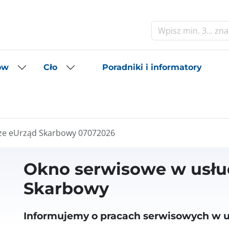
Szukaj
Poradniki i informatory
ów
Cło
ze eUrząd Skarbowy 07072026
Okno serwisowe w usłu
Skarbowy
Informujemy o pracach serwisowych w 