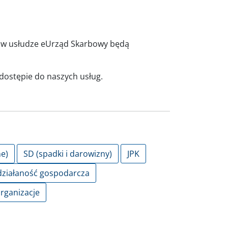
, w usłudze eUrząd Skarbowy będą
dostępie do naszych usług.
e)
SD (spadki i darowizny)
JPK
ziałaność gospodarcza
organizacje