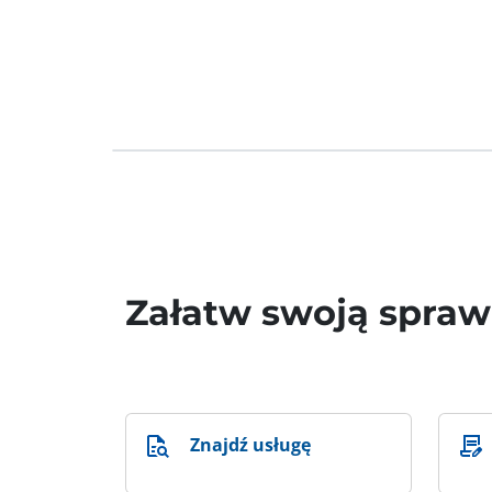
Załatw swoją spra
Znajdź usługę