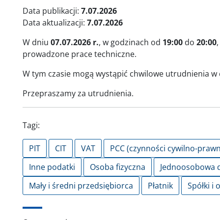
Data publikacji:
7.07.2026
Data aktualizacji:
7.07.2026
W dniu
07.07.2026 r.
, w godzinach od
19:00
do
20:00
prowadzone prace techniczne.
W tym czasie mogą wystąpić chwilowe utrudnienia w 
Przepraszamy za utrudnienia.
Tagi:
PIT
CIT
VAT
PCC (czynności cywilno-prawn
Inne podatki
Osoba fizyczna
Jednoosobowa d
Mały i średni przedsiębiorca
Płatnik
Spółki i 