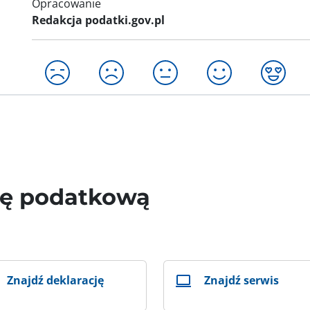
Opracowanie
Redakcja podatki.gov.pl
wę podatkową
Znajdź deklarację
Znajdź serwis