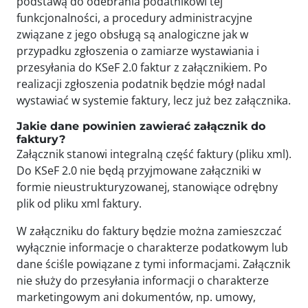
podstawą do odebrania podatnikowi tej
funkcjonalności, a procedury administracyjne
związane z jego obsługą są analogiczne jak w
przypadku zgłoszenia o zamiarze wystawiania i
przesyłania do KSeF 2.0 faktur z załącznikiem. Po
realizacji zgłoszenia podatnik będzie mógł nadal
wystawiać w systemie faktury, lecz już bez załącznika.
Jakie dane powinien zawierać załącznik do
faktury?
Załącznik stanowi integralną część faktury (pliku xml).
Do KSeF 2.0 nie będą przyjmowane załączniki w
formie nieustrukturyzowanej, stanowiące odrębny
plik od pliku xml faktury.
W załączniku do faktury będzie można zamieszczać
wyłącznie informacje o charakterze podatkowym lub
dane ściśle powiązane z tymi informacjami. Załącznik
nie służy do przesyłania informacji o charakterze
marketingowym ani dokumentów, np. umowy,