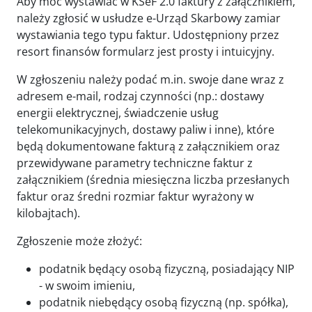
Aby móc wystawiać w KSeF 2.0 faktury z załącznikiem,
należy zgłosić w usłudze e-Urząd Skarbowy zamiar
wystawiania tego typu faktur. Udostępniony przez
resort finansów formularz jest prosty i intuicyjny.
W zgłoszeniu należy podać m.in. swoje dane wraz z
adresem e-mail, rodzaj czynności (np.: dostawy
energii elektrycznej, świadczenie usług
telekomunikacyjnych, dostawy paliw i inne), które
będą dokumentowane fakturą z załącznikiem oraz
przewidywane parametry techniczne faktur z
załącznikiem (średnia miesięczna liczba przesłanych
faktur oraz średni rozmiar faktur wyrażony w
kilobajtach).
Zgłoszenie może złożyć:
podatnik będący osobą fizyczną, posiadający NIP
- w swoim imieniu,
podatnik niebędący osobą fizyczną (np. spółka),