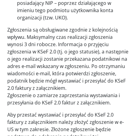
posiadający NIP – poprzez działającego w
imieniu tego podmiotu użytkownika konta
organizacji (tzw. UKO).
Zgłoszenia są obsługiwane zgodnie z kolejnością
wpływu. Maksymalny czas realizacji zgłoszenia
wynosi 3 dni robocze. Informacja o przyjęciu
zgłoszenia w KSeF 2.0 (tj. o jego statusie), a następnie
o jego realizacji zostanie przekazana podatnikowi na
adres e-mail wskazany w zgłoszeniu. Po otrzymaniu
wiadomości e-mail, która potwierdzi zgłoszenie,
podatnik będzie mógł wystawiać i przesyłać do KSeF
2.0 faktury z załącznikiem.
Zgłoszenie o zamiarze zaprzestania wystawiania i
przesyłania do KSeF 2.0 faktur z załącznikiem.
Aby przestać wystawiać i przesyłać do KSeF 2.0
faktury z załącznikiem należy złożyć zgłoszenie w e-
US w tym zakresie. Złożone zgłoszenie będzie