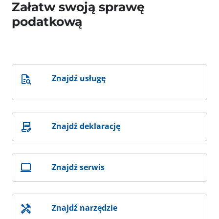
Załatw swoją sprawę
podatkową
Znajdź usługę
Znajdź deklarację
Znajdź serwis
Znajdź narzędzie