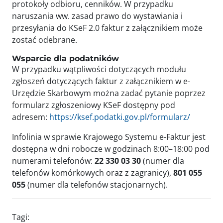
protokoły odbioru, cenników. W przypadku
naruszania ww. zasad prawo do wystawiania i
przesyłania do KSeF 2.0 faktur z załącznikiem może
zostać odebrane.
Wsparcie dla podatników
W przypadku wątpliwości dotyczących modułu
zgłoszeń dotyczących faktur z załącznikiem w e-
Urzędzie Skarbowym można zadać pytanie poprzez
formularz zgłoszeniowy KSeF dostępny pod
adresem:
https://ksef.podatki.gov.pl/formularz/
Infolinia w sprawie Krajowego Systemu e-Faktur jest
dostępna w dni robocze w godzinach 8:00–18:00 pod
numerami telefonów:
22 330 03 30
(numer dla
telefonów komórkowych oraz z zagranicy),
801 055
055
(numer dla telefonów stacjonarnych).
Tagi: