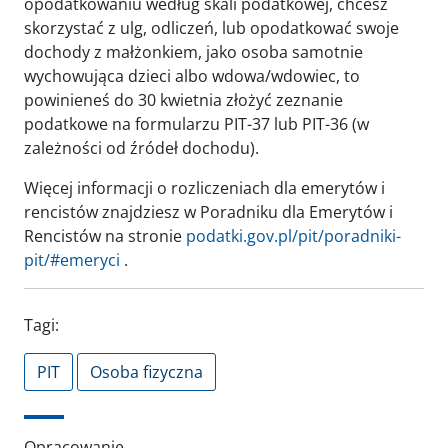
opodatkowaniu według skali podatkowej, chcesz
skorzystać z ulg, odliczeń, lub opodatkować swoje
dochody z małżonkiem, jako osoba samotnie
wychowująca dzieci albo wdowa/wdowiec, to
powinieneś do 30 kwietnia złożyć zeznanie
podatkowe na formularzu PIT-37 lub PIT-36 (w
zależności od źródeł dochodu).
Więcej informacji o rozliczeniach dla emerytów i
rencistów znajdziesz w Poradniku dla Emerytów i
Rencistów na stronie
podatki.gov.pl/pit/poradniki-
pit/#emeryci
.
Tagi:
PIT
Osoba fizyczna
Opracowanie