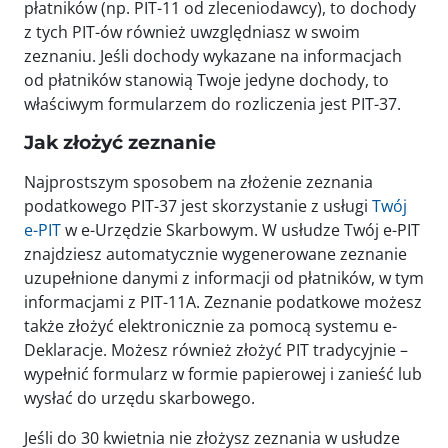
płatników (np. PIT-11 od zleceniodawcy), to dochody
z tych PIT-ów również uwzględniasz w swoim
zeznaniu. Jeśli dochody wykazane na informacjach
od płatników stanowią Twoje jedyne dochody, to
właściwym formularzem do rozliczenia jest PIT-37.
Jak złożyć zeznanie
Najprostszym sposobem na złożenie zeznania
podatkowego PIT-37 jest skorzystanie z usługi
Twój
e-PIT
w e-Urzędzie Skarbowym. W usłudze Twój e-PIT
znajdziesz automatycznie wygenerowane zeznanie
uzupełnione danymi z informacji od płatników, w tym
informacjami z PIT-11A. Zeznanie podatkowe możesz
także złożyć elektronicznie za pomocą systemu e-
Deklaracje. Możesz również złożyć PIT tradycyjnie –
wypełnić formularz w formie papierowej i zanieść lub
wysłać do urzędu skarbowego.
Jeśli do 30 kwietnia nie złożysz zeznania w usłudze