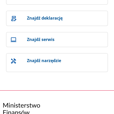
Znajdź deklarację
Znajdź serwis
Znajdź narzędzie