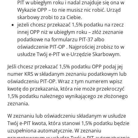
PIT w ubiegłym roku i nadal znajduje się ona w
Wykazie OPP – to nie musisz nic robić. Urząd
skarbowy zrobi to za Ciebie.
jeżeli chcesz przekazać 1,5% podatku na rzecz
innej OPP niż w ubiegłym roku – złóż zeznanie
podatkowe na formularzu PIT-37 albo
oświadczenie PIT-OP . Najprościej zrobisz to w
usłudze Twój e-PIT w e-Urzędzie Skarbowym.
Jeśli chcesz przekazać 1,5% podatku OPP podaj jej
numer KRS w składanym zeznaniu podatkowym lub
oświadczeniu PIT-OP. Wraz z tym numerem wpisz
kwotę do przekazania, która nie może przekroczyć
1,5% podatku należnego wynikającego ze złożonego
zeznania.
W zeznaniu lub oświadczeniu składanym w usłudze
Twój e-PIT kwota, która stanowi 1,5% podatku będzie
uzupełniona automatycznie. W zeznaniu