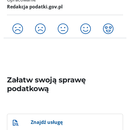
Redakcja podatki.gov.pl
Załatw swoją sprawę
podatkową
Znajdź usługę