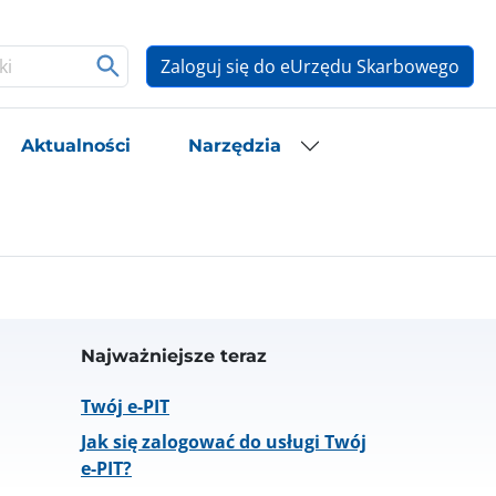
Zaloguj się do eUrzędu Skarbowego
Aktualności
Narzędzia
Najważniejsze teraz
Twój e-PIT
Jak się zalogować do usługi Twój
e-PIT?