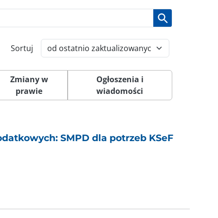
Sortuj
Zmiany w
Ogłoszenia i
prawie
wiadomości
podatkowych: SMPD dla potrzeb KSeF