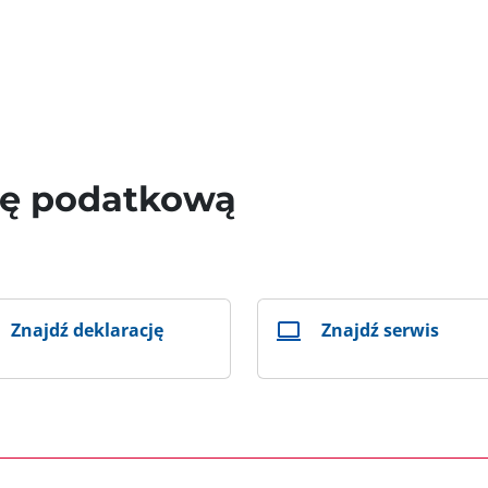
wę podatkową
Znajdź deklarację
Znajdź serwis