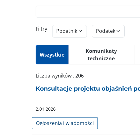
Szukaj
Filtry
Podatnik
Podatek
Komunikaty
Wszystkie
techniczne
Liczba wyników : 206
Konsultacje projektu objaśnień 
2.01.2026
Ogłoszenia i wiadomości