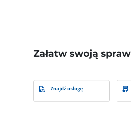
Załatw swoją spra
Znajdź usługę