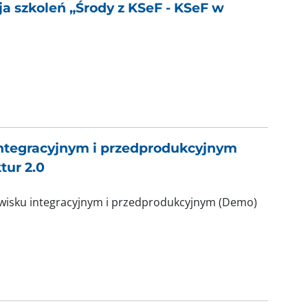
cja szkoleń „Środy z KSeF - KSeF w
integracyjnym i przedprodukcyjnym
tur 2.0
wisku integracyjnym i przedprodukcyjnym (Demo)