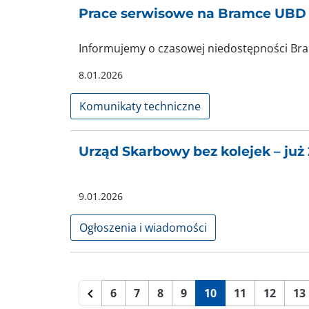
Prace serwisowe na Bramce UBD
Informujemy o czasowej niedostępności Br
8.01.2026
Komunikaty techniczne
Urząd Skarbowy bez kolejek – już
9.01.2026
Ogłoszenia i wiadomości
6
7
8
9
10
11
12
13