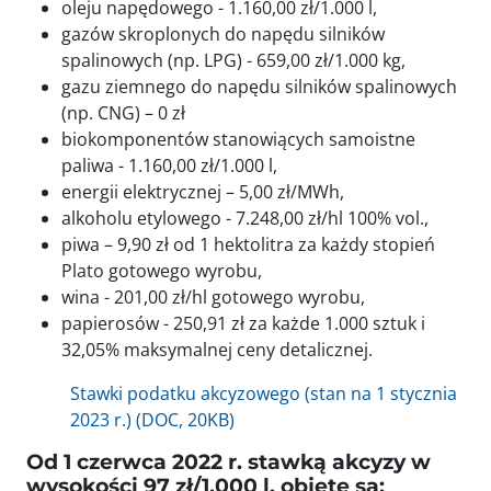
oleju napędowego - 1.160,00 zł/1.000 l,
gazów skroplonych do napędu silników
spalinowych (np. LPG) - 659,00 zł/1.000 kg,
gazu ziemnego do napędu silników spalinowych
(np. CNG) – 0 zł
biokomponentów stanowiących samoistne
paliwa - 1.160,00 zł/1.000 l,
energii elektrycznej – 5,00 zł/MWh,
alkoholu etylowego - 7.248,00 zł/hl 100% vol.,
piwa – 9,90 zł od 1 hektolitra za każdy stopień
Plato gotowego wyrobu,
wina - 201,00 zł/hl gotowego wyrobu,
papierosów - 250,91 zł za każde 1.000 sztuk i
32,05% maksymalnej ceny detalicznej.
Stawki podatku akcyzowego (stan na 1 stycznia
2023 r.) (DOC, 20KB)
Od 1 czerwca 2022 r. stawką akcyzy w
wysokości 97 zł/1.000 l. objęte są: