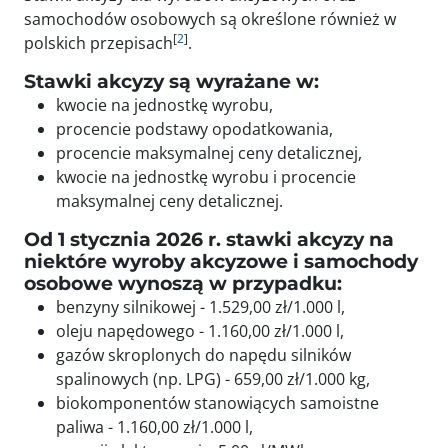
samochodów osobowych są określone również w
[
2
]
polskich przepisach
.
Stawki akcyzy są wyrażane w:
kwocie na jednostkę wyrobu,
procencie podstawy opodatkowania,
procencie maksymalnej ceny detalicznej,
kwocie na jednostkę wyrobu i procencie
maksymalnej ceny detalicznej.
Od 1 stycznia 2026 r. stawki akcyzy na
niektóre wyroby akcyzowe i samochody
osobowe wynoszą w przypadku:
benzyny silnikowej - 1.529,00 zł/1.000 l,
oleju napędowego - 1.160,00 zł/1.000 l,
gazów skroplonych do napędu silników
spalinowych (np. LPG) - 659,00 zł/1.000 kg,
biokomponentów stanowiących samoistne
paliwa - 1.160,00 zł/1.000 l,