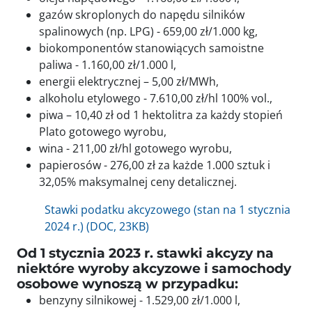
gazów skroplonych do napędu silników
spalinowych (np. LPG) - 659,00 zł/1.000 kg,
biokomponentów stanowiących samoistne
paliwa - 1.160,00 zł/1.000 l,
energii elektrycznej – 5,00 zł/MWh,
alkoholu etylowego - 7.610,00 zł/hl 100% vol.,
piwa – 10,40 zł od 1 hektolitra za każdy stopień
Plato gotowego wyrobu,
wina - 211,00 zł/hl gotowego wyrobu,
papierosów - 276,00 zł za każde 1.000 sztuk i
32,05% maksymalnej ceny detalicznej.
Stawki podatku akcyzowego (stan na 1 stycznia
2024 r.) (DOC, 23KB)
Od 1 stycznia 2023 r. stawki akcyzy na
niektóre wyroby akcyzowe i samochody
osobowe wynoszą w przypadku:
benzyny silnikowej - 1.529,00 zł/1.000 l,