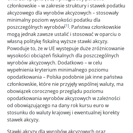
członkowskie – w zakresie struktury i stawek podatku
akcyzowego dla wyrobów akcyzowych – stosowały
minimalny poziom wysokości podatku dla
[
1
]
poszczególnych wyrobów
. Państwa członkowskie
mogą jednak zawsze ustalić i stosować w oparciu o
własną politykę fiskalną wyższe stawki akcyzy.
Powoduje to, że w UE występuje duże zróżnicowanie
wysokości obciążeń fiskalnych dla poszczególnych
wyrobów akcyzowych. Dodatkowo – w celu
wypełnienia kryterium minimalnego poziomu
opodatkowania – Polska podobnie jak inne państwa
członkowskie, które nie przyjęły wspólnej waluty, ma
obowiązek corocznego przeglądu poziomu
opodatkowania wyrobów akcyzowych w zależności
od obowiązującego na dany rok kursu euro w
stosunku do waluty krajowej i ewentualnej korekty
stawek akcyzy.
Stawki akcyzy dla wyrobów akcyzowych oraz