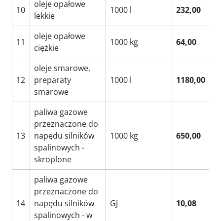
oleje opałowe
10
1000 l
232,00
lekkie
oleje opałowe
11
1000 kg
64,00
ciężkie
oleje smarowe,
12
preparaty
1000 l
1180,00
smarowe
paliwa gazowe
przeznaczone do
13
napędu silników
1000 kg
650,00
spalinowych -
skroplone
paliwa gazowe
przeznaczone do
14
napędu silników
GJ
10,08
spalinowych - w