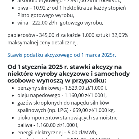
alkoholu etylowego - 7.991,00 zł/hl 100% vol.,
piwa – 10,92 zł od 1 hektolitra za każdy stopień
Plato gotowego wyrobu,
wina - 222,00 zł/hl gotowego wyrobu,
papierosów - 345,00 zł za każde 1.000 sztuk i 32,05%
maksymalnej ceny detalicznej.
Stawki podatku akcyzowego od 1 marca 2025r.
Od 1 stycznia 2025 r. stawki akcyzy na
niektóre wyroby akcyzowe i samochody
osobowe wynoszą w przypadku:
benzyny silnikowej - 1.529,00 zł/1.000 l,
oleju napędowego - 1.160,00 zł/1.000 l,
gazów skroplonych do napędu silników
spalinowych (np. LPG) - 659,00 zł/1.000 kg,
biokomponentów stanowiących samoistne
paliwa - 1.160,00 zł/1.000 l,
energii elektrycznej – 5,00 zł/MWh,