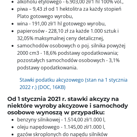
alkoholu etylowego - 6.903,00 zł/1 hl 100% vol.,
piwa – 9,43 zł od 1 hektolitra za każdy stopień
Plato gotowego wyrobu,
wina - 191,00 zł/1 hl gotowego wyrobu,
papierosów - 228,10 zł za każde 1.000 sztuk i
32,05% maksymalnej ceny detalicznej,
samochodów osobowych o poj. silnika powyżej
2000 cm3 - 18,6% podstawy opodatkowania;
pozostałych samochodów osobowych - 3,1%
podstawy opodatkowania.
Stawki podatku akcyzowego (stan na 1 stycznia
2022 r.) (DOC, 16KB)
Od 1 stycznia 2021 r. stawki akcyzy na
niektóre wyroby akcyzowe i samochody
osobowe wynoszą w przypadku:
benzyny silnikowej - 1.514,00 zł/1.000 l,
oleju napędowego - 1.145,00 zł/1.000 l,
gazów skroplonych do napędu silników