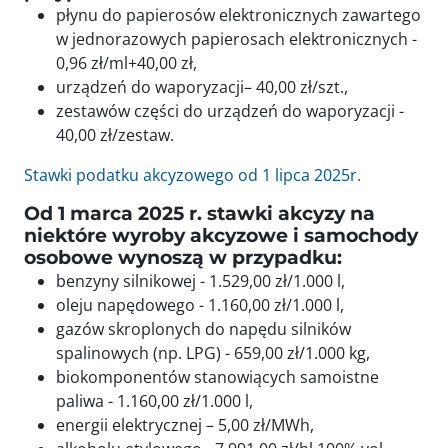
płynu do papierosów elektronicznych zawartego
w jednorazowych papierosach elektronicznych -
0,96 zł/ml+40,00 zł,
urządzeń do waporyzacji– 40,00 zł/szt.,
zestawów części do urządzeń do waporyzacji -
40,00 zł/zestaw.
Stawki podatku akcyzowego od 1 lipca 2025r.
Od 1 marca 2025 r. stawki akcyzy na
niektóre wyroby akcyzowe i samochody
osobowe wynoszą w przypadku:
benzyny silnikowej - 1.529,00 zł/1.000 l,
oleju napędowego - 1.160,00 zł/1.000 l,
gazów skroplonych do napędu silników
spalinowych (np. LPG) - 659,00 zł/1.000 kg,
biokomponentów stanowiących samoistne
paliwa - 1.160,00 zł/1.000 l,
energii elektrycznej – 5,00 zł/MWh,