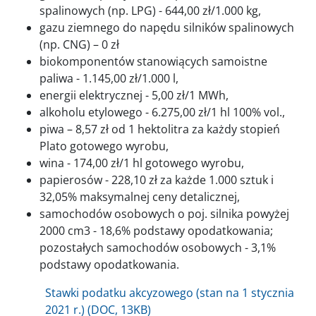
spalinowych (np. LPG) - 644,00 zł/1.000 kg,
gazu ziemnego do napędu silników spalinowych
(np. CNG) – 0 zł
biokomponentów stanowiących samoistne
paliwa - 1.145,00 zł/1.000 l,
energii elektrycznej - 5,00 zł/1 MWh,
alkoholu etylowego - 6.275,00 zł/1 hl 100% vol.,
piwa – 8,57 zł od 1 hektolitra za każdy stopień
Plato gotowego wyrobu,
wina - 174,00 zł/1 hl gotowego wyrobu,
papierosów - 228,10 zł za każde 1.000 sztuk i
32,05% maksymalnej ceny detalicznej,
samochodów osobowych o poj. silnika powyżej
2000 cm3 - 18,6% podstawy opodatkowania;
pozostałych samochodów osobowych - 3,1%
podstawy opodatkowania.
Stawki podatku akcyzowego (stan na 1 stycznia
2021 r.) (DOC, 13KB)