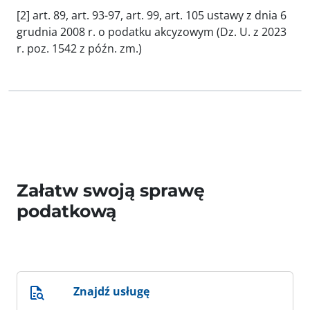
[2] art. 89, art. 93-97, art. 99, art. 105 ustawy z dnia 6
grudnia 2008 r. o podatku akcyzowym (Dz. U. z 2023
r. poz. 1542 z późn. zm.)
Załatw swoją sprawę
podatkową
Znajdź usługę