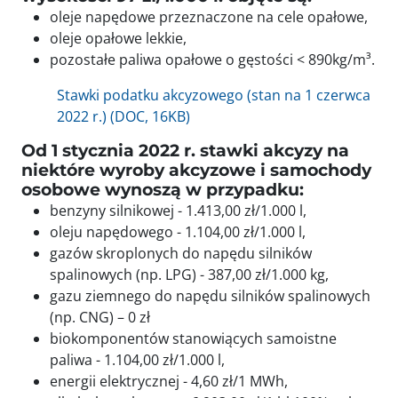
oleje napędowe przeznaczone na cele opałowe,
oleje opałowe lekkie,
pozostałe paliwa opałowe o gęstości < 890kg/m³.
Stawki podatku akcyzowego (stan na 1 czerwca
2022 r.) (DOC, 16KB)
Od 1 stycznia 2022 r. stawki akcyzy na
niektóre wyroby akcyzowe i samochody
osobowe wynoszą w przypadku:
benzyny silnikowej - 1.413,00 zł/1.000 l,
oleju napędowego - 1.104,00 zł/1.000 l,
gazów skroplonych do napędu silników
spalinowych (np. LPG) - 387,00 zł/1.000 kg,
gazu ziemnego do napędu silników spalinowych
(np. CNG) – 0 zł
biokomponentów stanowiących samoistne
paliwa - 1.104,00 zł/1.000 l,
energii elektrycznej - 4,60 zł/1 MWh,