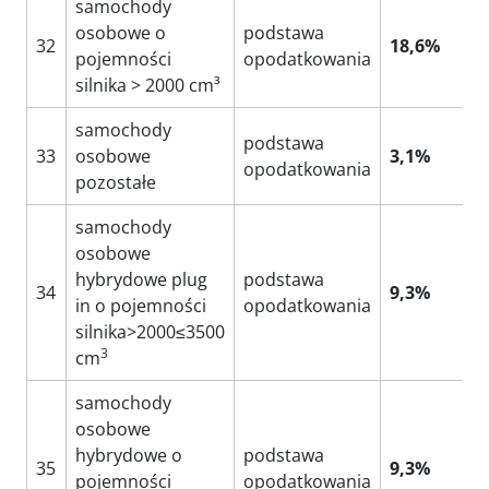
samochody
osobowe o
podstawa
32
18,6%
pojemności
opodatkowania
silnika > 2000 cm³
samochody
podstawa
33
osobowe
3,1%
opodatkowania
pozostałe
samochody
osobowe
hybrydowe plug
podstawa
34
9,3%
in o pojemności
opodatkowania
silnika>2000≤3500
3
cm
samochody
osobowe
hybrydowe o
podstawa
35
9,3%
pojemności
opodatkowania