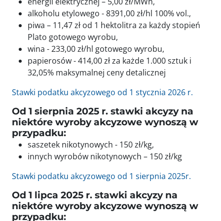
energii elektrycznej – 5,00 zł/MWh,
alkoholu etylowego - 8391,00 zł/hl 100% vol.,
piwa – 11,47 zł od 1 hektolitra za każdy stopień
Plato gotowego wyrobu,
wina - 233,00 zł/hl gotowego wyrobu,
papierosów - 414,00 zł za każde 1.000 sztuk i
32,05% maksymalnej ceny detalicznej
Stawki podatku akcyzowego od 1 stycznia 2026 r.
Od 1 sierpnia 2025 r. stawki akcyzy na
niektóre wyroby akcyzowe wynoszą w
przypadku:
saszetek nikotynowych - 150 zł/kg,
innych wyrobów nikotynowych – 150 zł/kg
Stawki podatku akcyzowego od 1 sierpnia 2025r.
Od 1 lipca 2025 r. stawki akcyzy na
niektóre wyroby akcyzowe wynoszą w
przypadku: