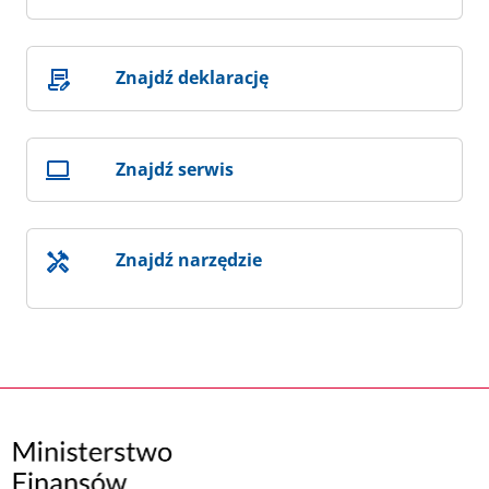
Znajdź deklarację
Znajdź serwis
Znajdź narzędzie