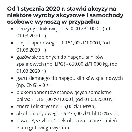
Od 1 stycznia 2020 r. stawki akcyzy na
niektóre wyroby akcyzowe i samochody
osobowe wynoszą w przypadku:
benzyny silnikowej - 1.520,00 zł/1.000 l, (od
01.03.2020 r.)
oleju napędowego - 1.151,00 zł/1.000 l, (od
01.03.2020 r.)
gazów skroplonych do napędu silników
spalinowych (np. LPG) - 650,00 zł/1.000 kg, (od
01.03.2020 r.)
gazu ziemnego do napędu silników spalinowych
(np. CNG) – 0 zł
biokomponentów stanowiących samoistne
paliwa - 1.151,00 zł/1.000 l, (od 01.03.2020 r.)
energii elektrycznej - 5,00 zł/1 MWh,
alkoholu etylowego - 6.275,00 zł/1 hl 100% vol.,
piwa – 8,57 zł od 1 hektolitra za każdy stopień
Plato gotowego wyrobu,