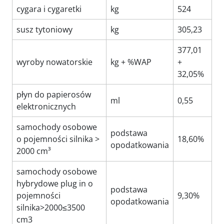
cygara i cygaretki
kg
524
susz tytoniowy
kg
305,23
377,01
wyroby nowatorskie
kg + %WAP
+
32,05%
płyn do papierosów
ml
0,55
elektronicznych
samochody osobowe
podstawa
o pojemności silnika >
18,60%
opodatkowania
2000 cm³
samochody osobowe
hybrydowe plug in o
podstawa
pojemności
9,30%
opodatkowania
silnika>2000≤3500
cm3