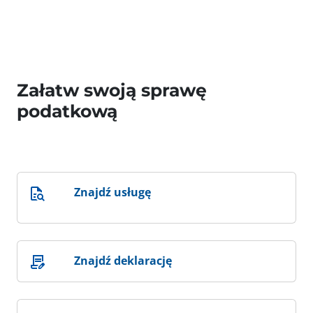
Załatw swoją sprawę
podatkową
Znajdź usługę
Znajdź deklarację