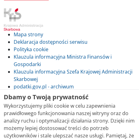
Mapa strony
Deklaracja dostępności serwisu
Polityka cookie
Klauzula informacyjna Ministra Finansów i
Gospodarki
Klauzula informacyjna Szefa Krajowej Administracji
Skarbowej
podatki.gov.pl - archiwum
Dbamy o Twoją prywatność
Wykorzystujemy pliki cookie w celu zapewnienia
prawidłowego funkcjonowania naszej witryny oraz do
Skontaktuj się z nami
analizy ruchu i optymalizacji działania strony. Dzięki nim
możemy lepiej dostosować treści do potrzeb
Treści zamieszczone w serwisie udostępniamy
użytkowników i stale ulepszać nasze usługi. Pamiętaj, że