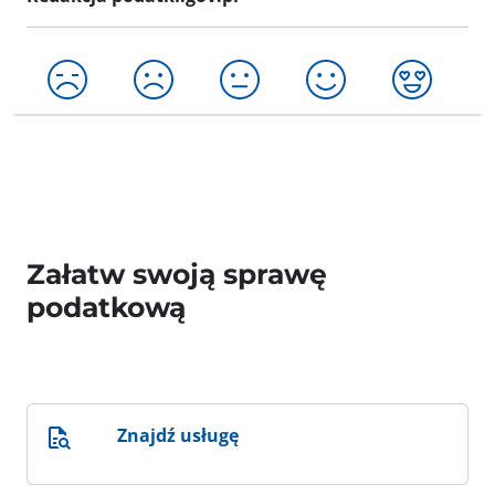
Załatw swoją sprawę
podatkową
Znajdź usługę