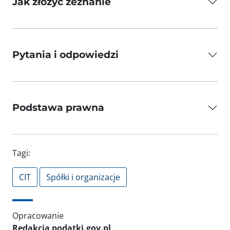
Jak złożyć zeznanie
Pytania i odpowiedzi
Podstawa prawna
Tagi:
CIT
Spółki i organizacje
Opracowanie
Redakcja podatki.gov.pl