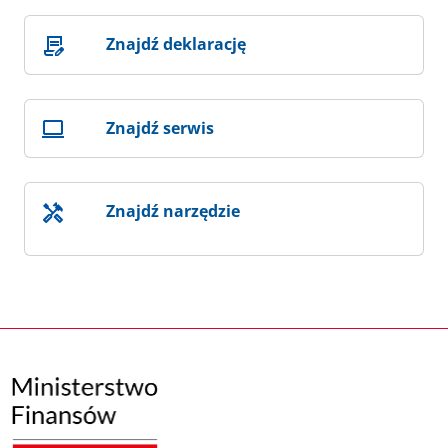
Znajdź deklarację
Znajdź serwis
Znajdź narzędzie