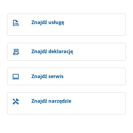
Znajdź usługę
Znajdź deklarację
Znajdź serwis
Znajdź narzędzie