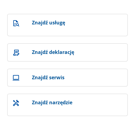
Znajdź usługę
Znajdź deklarację
Znajdź serwis
Znajdź narzędzie