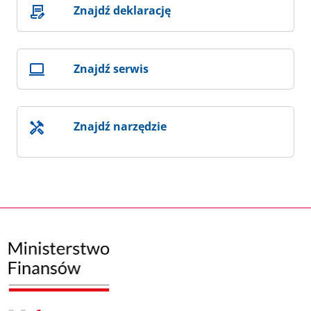
Znajdź deklarację
Znajdź serwis
Znajdź narzędzie