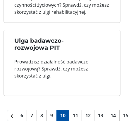
czynności życiowych? Sprawdź, czy możesz
skorzystać z ulgi rehabilitacyjnej.
Ulga badawczo-
rozwojowa PIT
Prowadzisz działalność badawczo-
rozwojową? Sprawdź, czy możesz
skorzystać z ulgi.
6
7
8
9
10
11
12
13
14
15