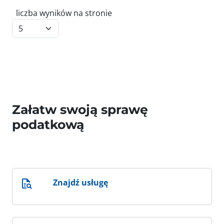
liczba wyników na stronie
Załatw swoją sprawę
podatkową
Znajdź usługę