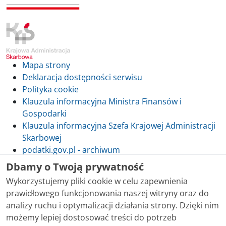
Mapa strony
Deklaracja dostępności serwisu
Polityka cookie
Klauzula informacyjna Ministra Finansów i
Gospodarki
Klauzula informacyjna Szefa Krajowej Administracji
Skarbowej
podatki.gov.pl - archiwum
Dbamy o Twoją prywatność
Wykorzystujemy pliki cookie w celu zapewnienia
prawidłowego funkcjonowania naszej witryny oraz do
Skontaktuj się z nami
analizy ruchu i optymalizacji działania strony. Dzięki nim
możemy lepiej dostosować treści do potrzeb
Treści zamieszczone w serwisie udostępniamy