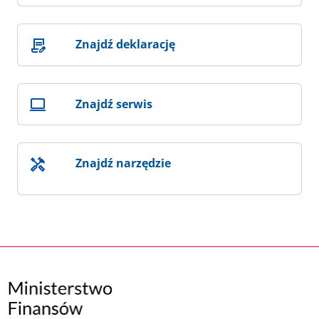
Znajdź deklarację
Znajdź serwis
Znajdź narzędzie