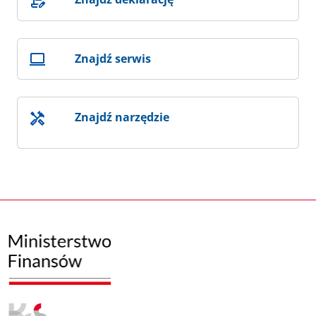
Znajdź serwis
Znajdź narzędzie