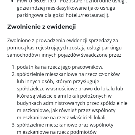
PKWiU 96.09.19.0 - Pozostałe różnorodne usługi,
gdzie indziej niesklasyfikowane (jako usługa
parkingowa dla gości hotelu/restauracji).
Zwolnienie z ewidencji
Zwolnione z prowadzenia ewidencji sprzedaży za
pomocą kas rejestrujących zostają usługi parkingu
samochodów i innych pojazdów świadczone przez:
podatnika na rzecz jego pracowników,
spółdzielnie mieszkaniowe na rzecz członków
lub innych osób, którym przysługuje
spółdzielcze własnościowe prawo do lokalu lub
które są właścicielami lokali położonych w
budynkach administrowanych przez spółdzielnie
mieszkaniowe, jak również przez wspólnoty
mieszkaniowe na rzecz właścicieli lokali,
spółdzielnie mieszkaniowe oraz wspólnoty
mieszkaniowe na rzecz podmiotów