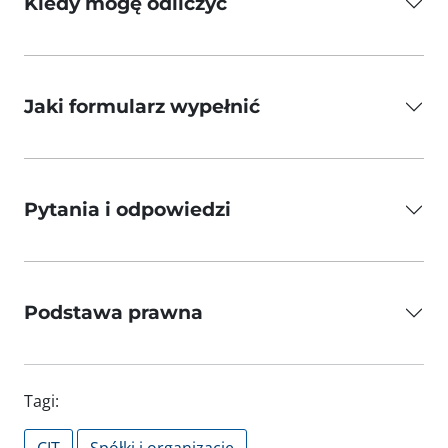
Kiedy mogę odliczyć
Jaki formularz wypełnić
Pytania i odpowiedzi
Podstawa prawna
Tagi: