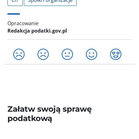
CIT
Spółki i organizacje
Opracowanie
Redakcja podatki.gov.pl
Załatw swoją sprawę
podatkową