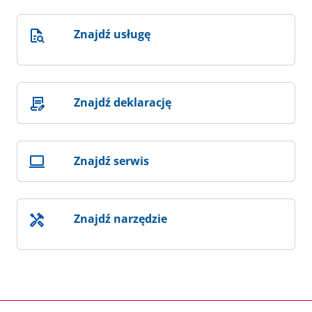
Znajdź usługę
Znajdź deklarację
Znajdź serwis
Znajdź narzędzie