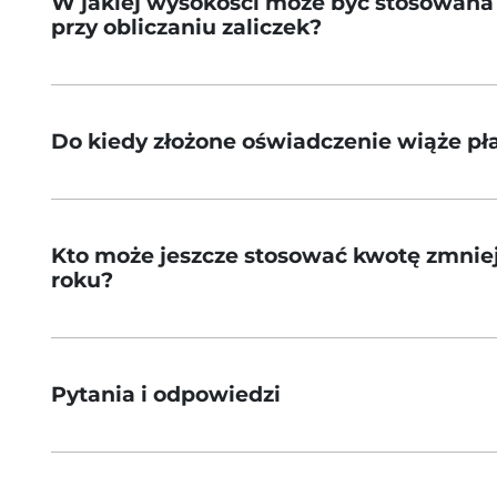
W jakiej wysokości może być stosowana
przy obliczaniu zaliczek?
Do kiedy złożone oświadczenie wiąże pł
Kto może jeszcze stosować kwotę zmniej
roku?
Pytania i odpowiedzi