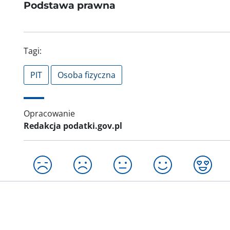
Podstawa prawna
Tagi:
PIT
Osoba fizyczna
Opracowanie
Redakcja podatki.gov.pl