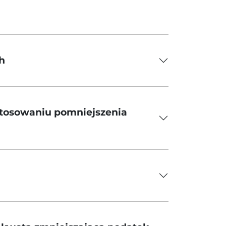
h
 stosowaniu pomniejszenia