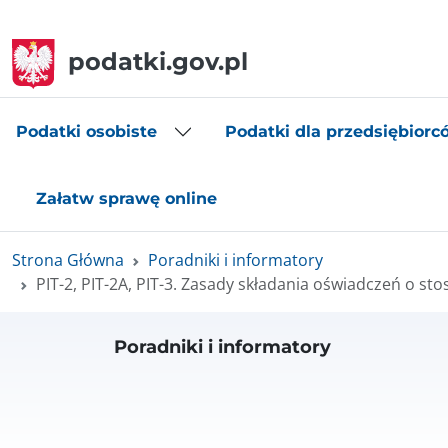
podatki.gov.pl
Podatki osobiste
Podatki dla przedsiębiorc
Załatw sprawę online
Strona Główna
Poradniki i informatory
PIT-2, PIT-2A, PIT-3. Zasady składania oświadczeń o st
Poradniki i informatory