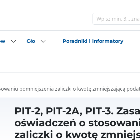
Szukaj
Poradniki i informatory
ów
Cło
osowaniu pomniejszenia zaliczki o kwotę zmniejszającą podate
PIT-2, PIT-2A, PIT-3. Za
oświadczeń o stosowan
zaliczki o kwotę zmniej