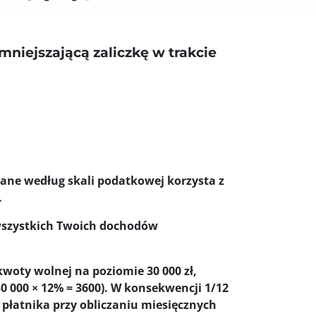
mniejszającą zaliczkę w trakcie
ne według skali podatkowej korzysta z
.
 wszystkich Twoich dochodów
woty wolnej na poziomie 30 000 zł,
0 000 × 12% = 3600). W konsekwencji 1/12
płatnika przy obliczaniu miesięcznych