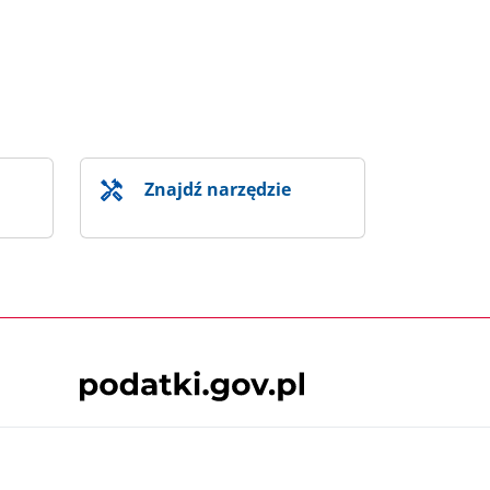
Znajdź narzędzie
Skontaktuj się z nami