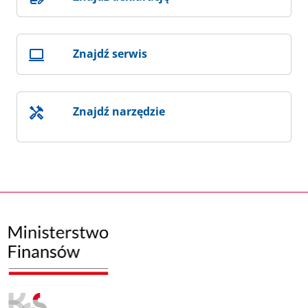
Znajdź serwis
Znajdź narzędzie