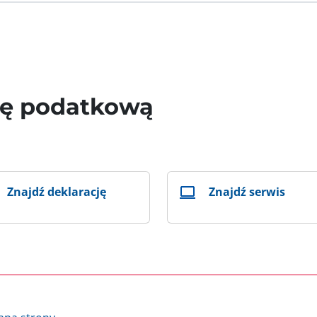
wę podatkową
Znajdź deklarację
Znajdź serwis