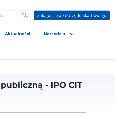
Zaloguj się do eUrzędu Skarbowego
Aktualności
Narzędzia
 publiczną - IPO CIT