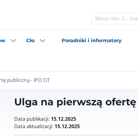
Szukaj
Poradniki i informatory
ów
Cło
tę publiczną - IPO CIT
Ulga na pierwszą ofertę
Data publikacji:
15.12.2025
Data aktualizacji:
15.12.2025