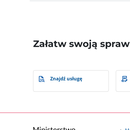
Załatw swoją spra
Znajdź usługę