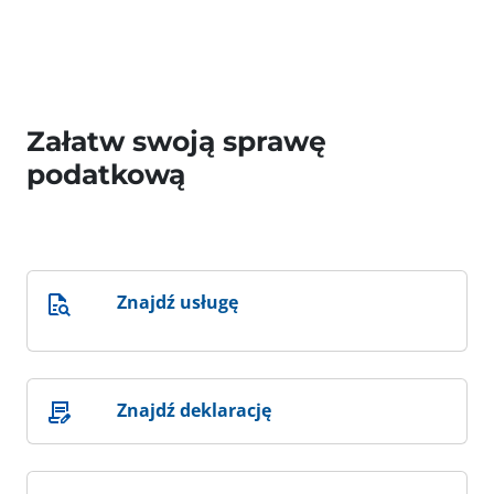
Załatw swoją sprawę
podatkową
Znajdź usługę
Znajdź deklarację