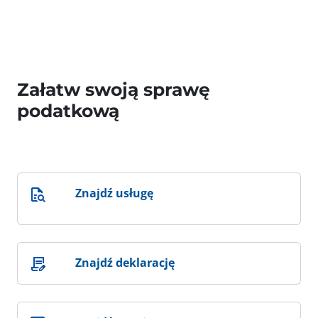
Załatw swoją sprawę
podatkową
Znajdź usługę
Znajdź deklarację