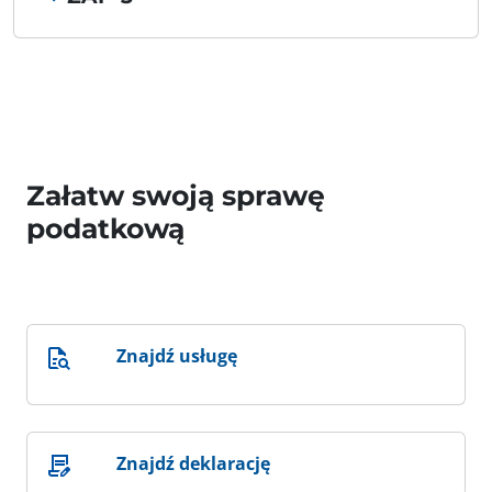
Załatw swoją sprawę
podatkową
Znajdź usługę
Znajdź deklarację