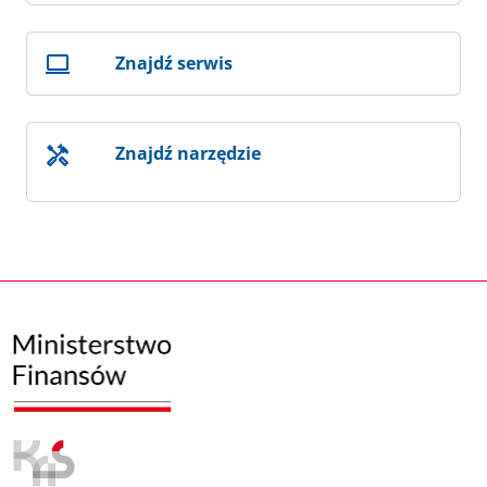
Znajdź serwis
Znajdź narzędzie