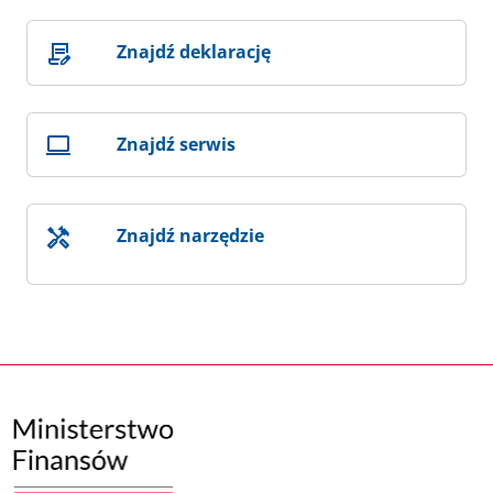
Znajdź deklarację
Znajdź serwis
Znajdź narzędzie