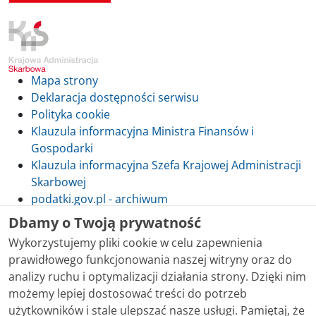
Mapa strony
Deklaracja dostępności serwisu
Polityka cookie
Klauzula informacyjna Ministra Finansów i
Gospodarki
Klauzula informacyjna Szefa Krajowej Administracji
Skarbowej
podatki.gov.pl - archiwum
Dbamy o Twoją prywatność
Wykorzystujemy pliki cookie w celu zapewnienia
prawidłowego funkcjonowania naszej witryny oraz do
Skontaktuj się z nami
analizy ruchu i optymalizacji działania strony. Dzięki nim
możemy lepiej dostosować treści do potrzeb
Treści zamieszczone w serwisie udostępniamy
użytkowników i stale ulepszać nasze usługi. Pamiętaj, że