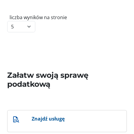
liczba wyników na stronie
Załatw swoją sprawę
podatkową
Znajdź usługę